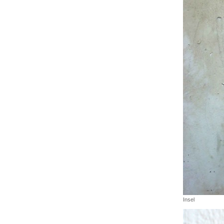
Insel