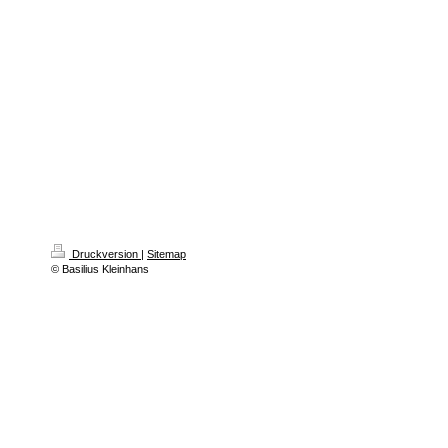
Druckversion
|
Sitemap
© Basilius Kleinhans