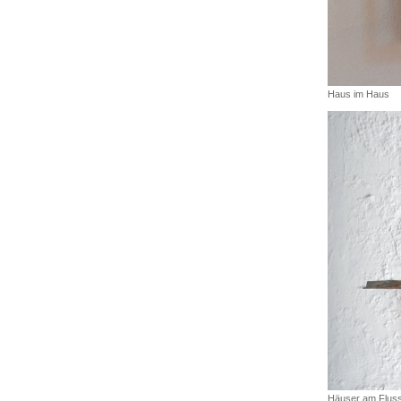
Haus im Haus
Häuser am Flus