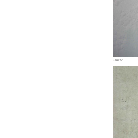
Frucht