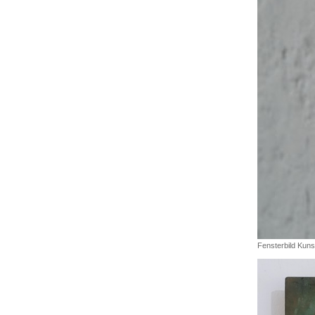
Fensterbild Kun