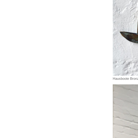
Hausboote Bron