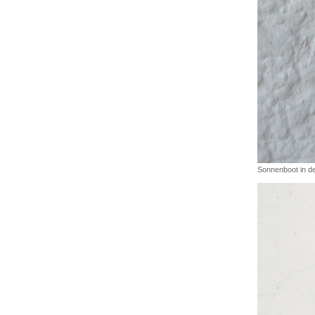
Sonnenboot in d